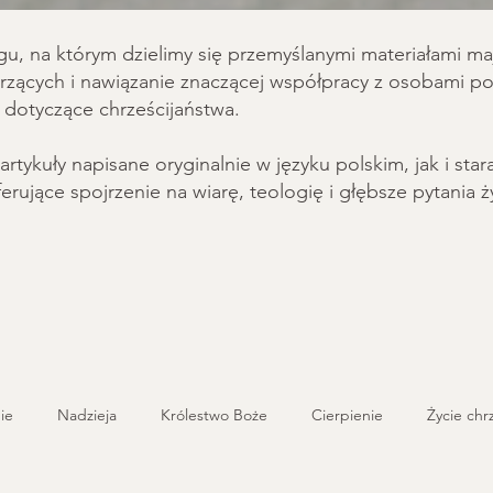
u, na którym dzielimy się przemyślanymi materiałami ma
rzących i nawiązanie znaczącej współpracy z osobami p
 dotyczące chrześcijaństwa.
artykuły napisane oryginalnie w języku polskim, jak i st
ferujące spojrzenie na wiarę, teologię i głębsze pytania 
ie
Nadzieja
Królestwo Boże
Cierpienie
Życie chr