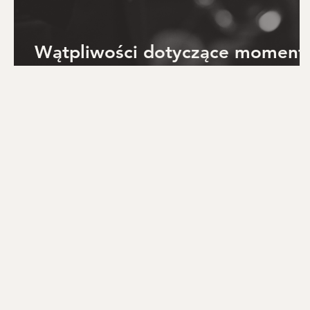
Wątpliwości dotyczące moment
nawrócenia - David Dickson