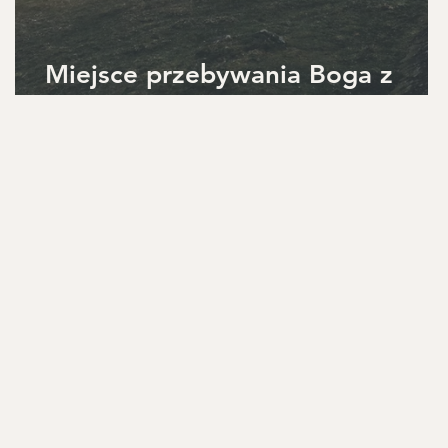
Miejsce przebywania Boga z
ludźmi - Richard Baxter