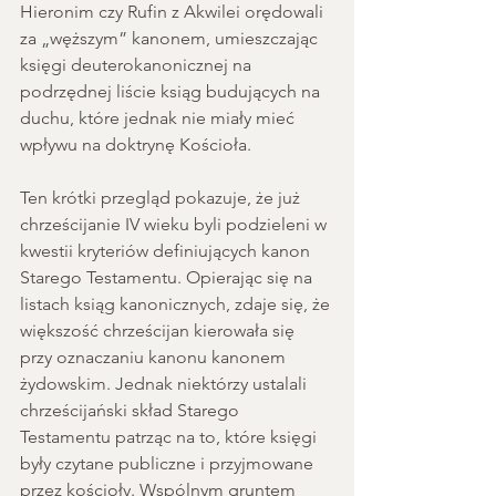
Hieronim czy Rufin z Akwilei orędowali 
za „węższym” kanonem, umieszczając 
księgi deuterokanonicznej na 
podrzędnej liście ksiąg budujących na 
duchu, które jednak nie miały mieć 
wpływu na doktrynę Kościoła.
Ten krótki przegląd pokazuje, że już 
chrześcijanie IV wieku byli podzieleni w 
kwestii kryteriów definiujących kanon 
Starego Testamentu. Opierając się na 
listach ksiąg kanonicznych, zdaje się, że 
większość chrześcijan kierowała się 
przy oznaczaniu kanonu kanonem 
żydowskim. Jednak niektórzy ustalali 
chrześcijański skład Starego 
Testamentu patrząc na to, które księgi 
były czytane publiczne i przyjmowane 
przez kościoły. Wspólnym gruntem 