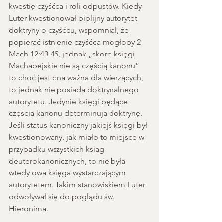
kwestię czyśćca i roli odpustów. Kiedy 
Luter kwestionował biblijny autorytet 
doktryny o czyśćcu, wspomniał, że 
popierać istnienie czyśćca mogłoby 2 
Mach 12:43-45, jednak „skoro księgi 
Machabejskie nie są częścią kanonu” 
to choć jest ona ważna dla wierzących, 
to jednak nie posiada doktrynalnego 
autorytetu. Jedynie księgi będące 
częścią kanonu determinują doktrynę. 
Jeśli status kanoniczny jakiejś księgi był 
kwestionowany, jak miało to miejsce w 
przypadku wszystkich ksiąg 
deuterokanonicznych, to nie była 
wtedy owa księga wystarczającym 
autorytetem. Takim stanowiskiem Luter 
odwoływał się do poglądu św. 
Hieronima.