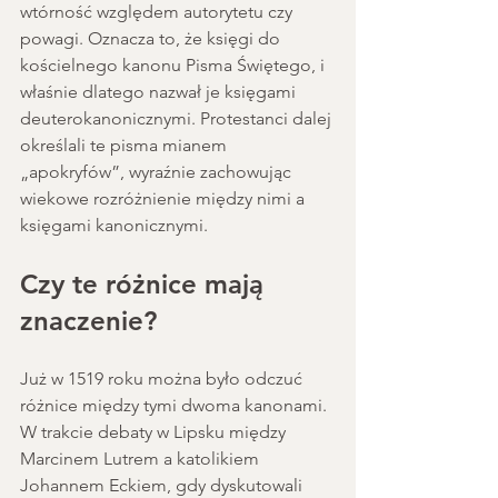
wtórność względem autorytetu czy 
powagi. Oznacza to, że księgi do 
kościelnego kanonu Pisma Świętego, i 
właśnie dlatego nazwał je księgami 
deuterokanonicznymi. Protestanci dalej 
określali te pisma mianem 
„apokryfów”, wyraźnie zachowując 
wiekowe rozróżnienie między nimi a 
księgami kanonicznymi.
Czy te różnice mają 
znaczenie?
Już w 1519 roku można było odczuć 
różnice między tymi dwoma kanonami. 
W trakcie debaty w Lipsku między 
Marcinem Lutrem a katolikiem 
Johannem Eckiem, gdy dyskutowali 