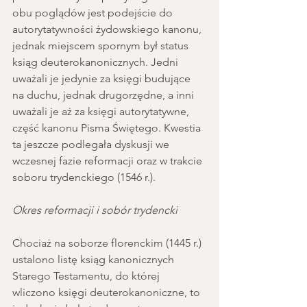
obu poglądów jest podejście do 
autorytatywności żydowskiego kanonu, 
jednak miejscem spornym był status 
ksiąg deuterokanonicznych. Jedni 
uważali je jedynie za księgi budujące 
na duchu, jednak drugorzędne, a inni 
uważali je aż za księgi autorytatywne, 
część kanonu Pisma Świętego. Kwestia 
ta jeszcze podlegała dyskusji we 
wczesnej fazie reformacji oraz w trakcie 
soboru trydenckiego (1546 r.). 
Okres reformacji i sobór trydencki
Chociaż na soborze florenckim (1445 r.) 
ustalono listę ksiąg kanonicznych 
Starego Testamentu, do której 
wliczono księgi deuterokanoniczne, to 