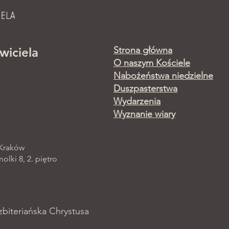
Strona główna
wiciela
O naszym Kościele
Nabożeństwa niedzielne
Duszpasterstwa
Wydarzenia
Wyznanie wiary
 Kraków
lki 8, 2. piętro
zbiteriańska Chrystusa