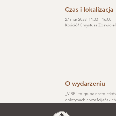
Czas i lokalizacja
27 mar 2033, 14:00 – 16:00
Kościół Chrystusa Zbawiciel
O wydarzeniu
„VIBE” to grupa nastolatków
doktrynach chrześcijańskic