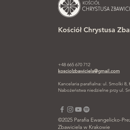
Kościół Chrystusa Zba
+48 665 670 712
kosciolzbawiciela@gmail.com
Kancelaria parafialna: ul. Smolki 8,
Nabożeństwa niedzielne przy ul. Smo
©2025 Parafia Ewangelicko-Pre
Zbawiciela w Krakowie