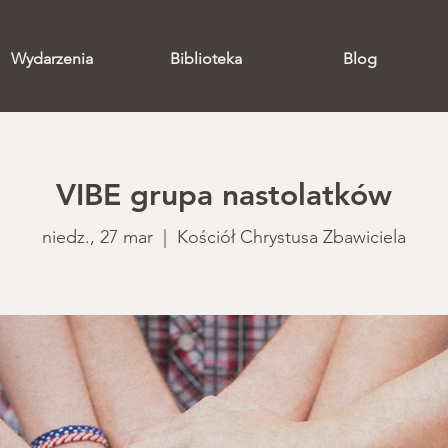
Wydarzenia
Biblioteka
Blog
VIBE grupa nastolatków
niedz., 27 mar
  |  
Kościół Chrystusa Zbawiciela