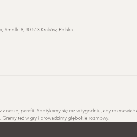
a, Smolki 8, 30-513 Kraków, Polska
 z naszej parafii. Spotykamy się raz w tygodniu, aby rozmawiać 
h. Gramy też w gry i prowadzimy głębokie rozmowy.