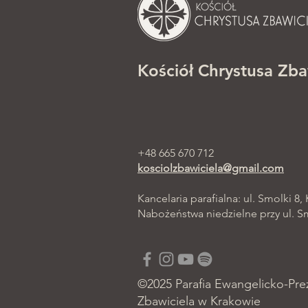
Kościół Chrystusa Zba
+48 665 670 712
kosciolzbawiciela@gmail.com
Kancelaria parafialna: ul. Smolki 8,
Nabożeństwa niedzielne przy ul. Smo
©2025 Parafia Ewangelicko-Pre
Zbawiciela w Krakowie