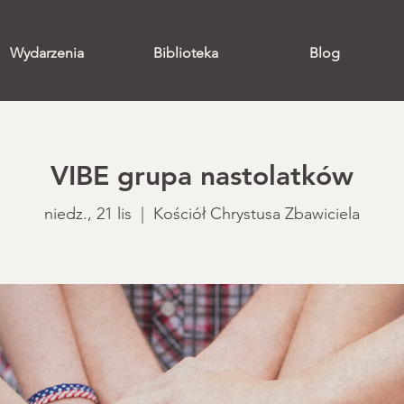
Wydarzenia
Biblioteka
Blog
VIBE grupa nastolatków
niedz., 21 lis
  |  
Kościół Chrystusa Zbawiciela