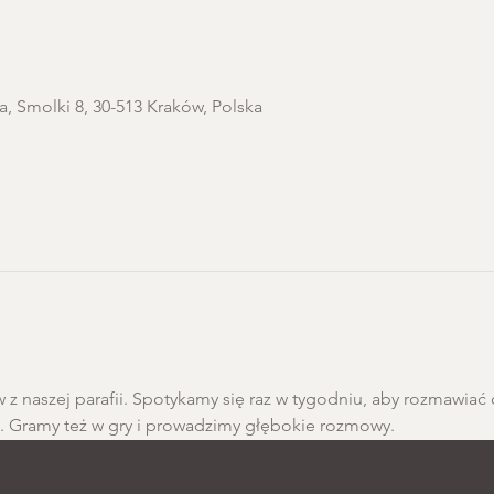
a, Smolki 8, 30-513 Kraków, Polska
 z naszej parafii. Spotykamy się raz w tygodniu, aby rozmawiać 
h. Gramy też w gry i prowadzimy głębokie rozmowy.