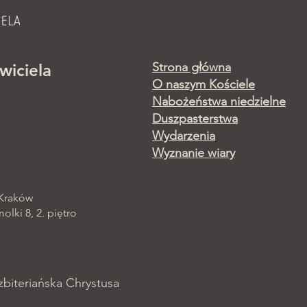
Strona główna
wiciela
O naszym Kościele
Nabożeństwa niedzielne
Duszpasterstwa
Wydarzenia
Wyznanie wiary
 Kraków
lki 8, 2. piętro
zbiteriańska Chrystusa