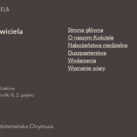
Strona główna
wiciela
O naszym Kościele
Nabożeństwa niedzielne
Duszpasterstwa
Wydarzenia
Wyznanie wiary
 Kraków
lki 8, 2. piętro
zbiteriańska Chrystusa