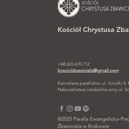
Kościół Chrystusa Zba
+48 665 670 712
kosciolzbawiciela@gmail.com
Kancelaria parafialna: ul. Smolki 8,
Nabożeństwa niedzielne przy ul. Smo
©2025 Parafia Ewangelicko-Pre
Zbawiciela w Krakowie