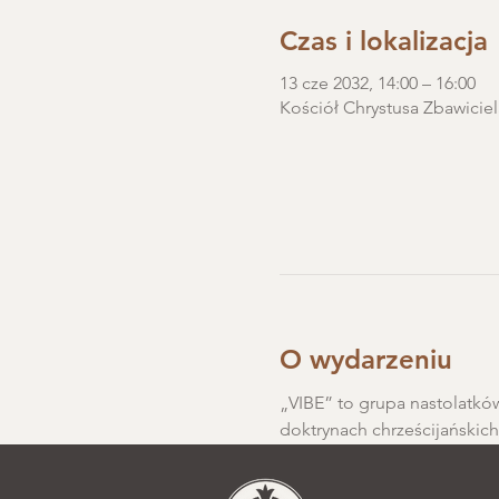
Czas i lokalizacja
13 cze 2032, 14:00 – 16:00
Kościół Chrystusa Zbawiciel
O wydarzeniu
„VIBE” to grupa nastolatków
doktrynach chrześcijańskic