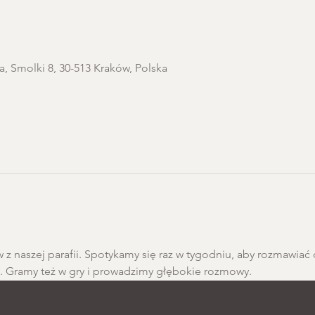
a, Smolki 8, 30-513 Kraków, Polska
 z naszej parafii. Spotykamy się raz w tygodniu, aby rozmawiać 
h. Gramy też w gry i prowadzimy głębokie rozmowy.