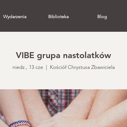
Wydarzenia
Biblioteka
Blog
VIBE grupa nastolatków
niedz., 13 cze
  |  
Kościół Chrystusa Zbawiciela