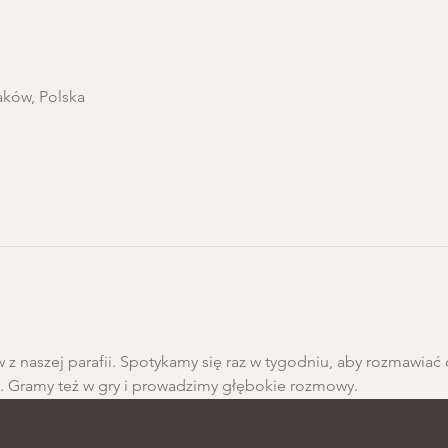
aków, Polska
 z naszej parafii. Spotykamy się raz w tygodniu, aby rozmawiać 
h. Gramy też w gry i prowadzimy głębokie rozmowy.