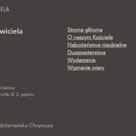
Strona główna
wiciela
O naszym Kościele
Nabożeństwa niedzielne
Duszpasterstwa
Wydarzenia
Wyznanie wiary
 Kraków
lki 8, 2. piętro
zbiteriańska Chrystusa