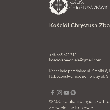
Kościół Chrystusa Zba
+48 665 670 712
kosciolzbawiciela@gmail.com
Kancelaria parafialna: ul. Smolki 8,
Nabożeństwa niedzielne przy ul. Smo
©2025 Parafia Ewangelicko-Pre
Zbawiciela w Krakowie