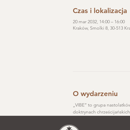
Czas i lokalizacja
20 mar 2032, 14:00 – 16:00
Kraków, Smolki 8, 30-513 Kr
O wydarzeniu
„VIBE” to grupa nastolatków
doktrynach chrześcijańskic