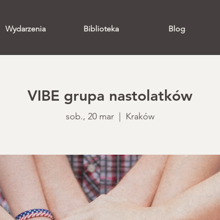
Wydarzenia
Biblioteka
Blog
VIBE grupa nastolatków
sob., 20 mar
  |  
Kraków