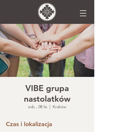
VIBE grupa
nastolatków
sob., 08 lis
  |  
Kraków
Czas i lokalizacja