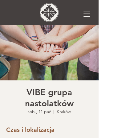
VIBE grupa
nastolatków
sob., 11 paź
  |  
Kraków
Czas i lokalizacja