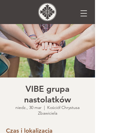
VIBE grupa
nastolatków
niedz., 30 mar
  |  
Kościół Chrystusa
Zbawiciela
Czas i lokalizacja