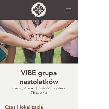
VIBE grupa
nastolatków
niedz., 23 mar
  |  
Kościół Chrystusa
Zbawiciela
Czas i lokalizacja