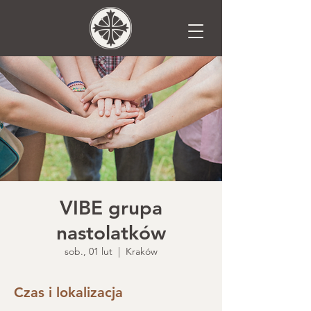
VIBE grupa
nastolatków
sob., 01 lut
  |  
Kraków
Czas i lokalizacja