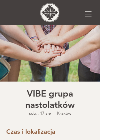
VIBE grupa
nastolatków
sob., 17 sie
  |  
Kraków
Czas i lokalizacja