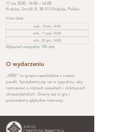
17 sie 2030, 14:00 – 16:00
Kraków, Smolki 8, 30-513 Kraków, Polska
Inne daty
sob., 15 sie, 14:00
sob., 17 paź, 14:00
sob., 05 gru, 14:00
Wyświetl wszystkie 100 dat
O wydarzeniu
„VIBE” to grupa nastolatków z naszej 
parafii. Spotykamy się raz w tygodniu, aby 
rozmawiać o różnych zasadach i doktrynach 
chrześcijańskich. Gramy też w gry i 
prowadzimy głębokie rozmowy.