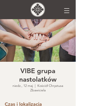
VIBE grupa
nastolatków
niedz., 12 maj
  |  
Kościół Chrystusa
Zbawiciela
Czas i lokalizacja