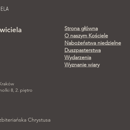
Strona główna
wiciela
O naszym Kościele
Nabożeństwa niedzielne
Duszpasterstwa
Wydarzenia
Wyznanie wiary
 Kraków
lki 8, 2. piętro
zbiteriańska Chrystusa