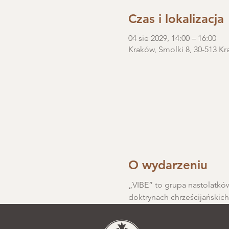
Czas i lokalizacja
04 sie 2029, 14:00 – 16:00
Kraków, Smolki 8, 30-513 Kr
O wydarzeniu
„VIBE” to grupa nastolatków
doktrynach chrześcijańskic