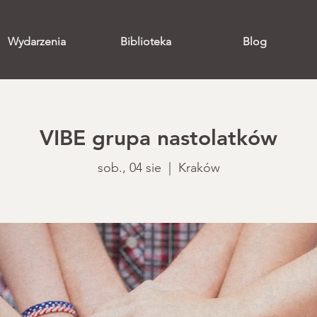
Wydarzenia
Biblioteka
Blog
VIBE grupa nastolatków
sob., 04 sie
  |  
Kraków