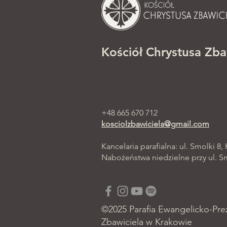
Kościół Chrystusa Zba
+48 665 670 712
kosciolzbawiciela@gmail.com
Kancelaria parafialna: ul. Smolki 8,
Nabożeństwa niedzielne przy ul. Smo
©2025 Parafia Ewangelicko-Pre
Zbawiciela w Krakowie