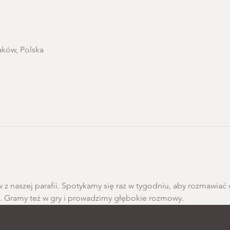
aków, Polska
 z naszej parafii. Spotykamy się raz w tygodniu, aby rozmawiać 
h. Gramy też w gry i prowadzimy głębokie rozmowy.