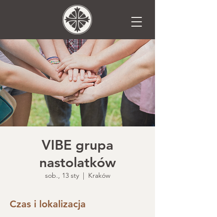
VIBE grupa
nastolatków
sob., 13 sty
  |  
Kraków
Czas i lokalizacja