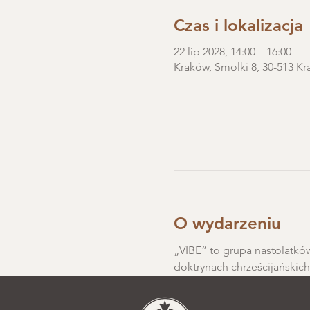
Czas i lokalizacja
22 lip 2028, 14:00 – 16:00
Kraków, Smolki 8, 30-513 Kr
O wydarzeniu
„VIBE” to grupa nastolatków
doktrynach chrześcijańskic