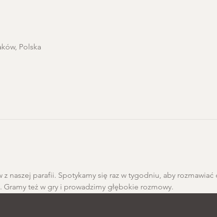
aków, Polska
 z naszej parafii. Spotykamy się raz w tygodniu, aby rozmawiać 
h. Gramy też w gry i prowadzimy głębokie rozmowy.