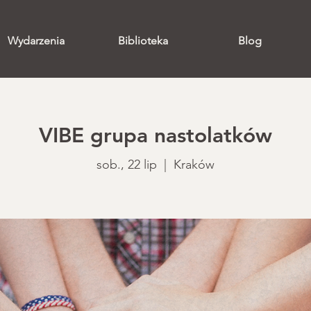
Wydarzenia
Biblioteka
Blog
VIBE grupa nastolatków
sob., 22 lip
  |  
Kraków