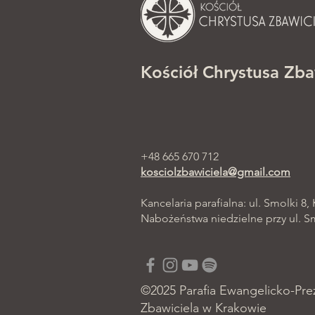
Kościół Chrystusa Zba
+48 665 670 712
kosciolzbawiciela@gmail.com
Kancelaria parafialna: ul. Smolki 8,
Nabożeństwa niedzielne przy ul. Smo
©2025 Parafia Ewangelicko-Pre
Zbawiciela w Krakowie