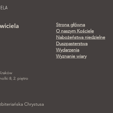
Strona główna
wiciela
O naszym Kościele
Nabożeństwa niedzielne
Duszpasterstwa
Wydarzenia
Wyznanie wiary
 Kraków
lki 8, 2. piętro
zbiteriańska Chrystusa