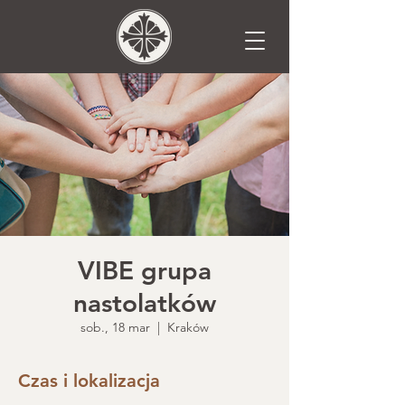
VIBE grupa
nastolatków
sob., 18 mar
  |  
Kraków
Czas i lokalizacja