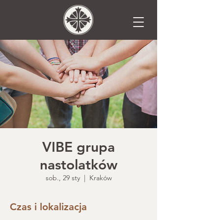
VIBE grupa
nastolatków
sob., 29 sty
  |  
Kraków
Czas i lokalizacja