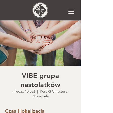
VIBE grupa
nastolatków
niedz., 10 paź
  |  
Kościół Chrystusa
Zbawiciela
Czas i lokalizacja