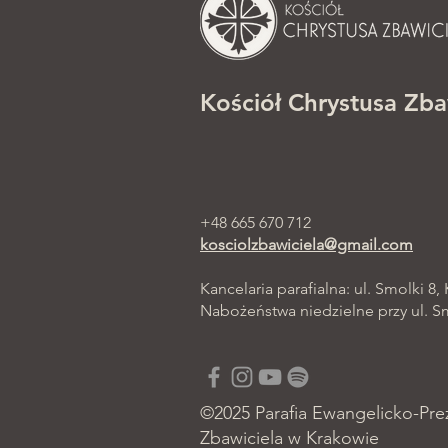
Kościół Chrystusa Zba
+48 665 670 712
kosciolzbawiciela@gmail.com
Kancelaria parafialna: ul. Smolki 8,
Nabożeństwa niedzielne przy ul. Smo
©2025 Parafia Ewangelicko-Pre
Zbawiciela w Krakowie