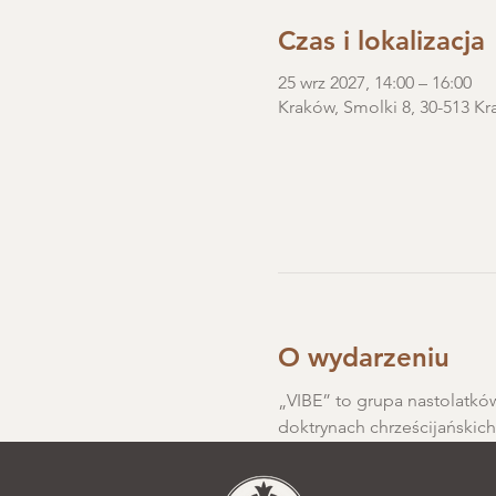
Czas i lokalizacja
25 wrz 2027, 14:00 – 16:00
Kraków, Smolki 8, 30-513 Kr
O wydarzeniu
„VIBE” to grupa nastolatków
doktrynach chrześcijańskic