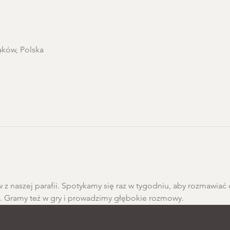
aków, Polska
 z naszej parafii. Spotykamy się raz w tygodniu, aby rozmawiać 
h. Gramy też w gry i prowadzimy głębokie rozmowy.