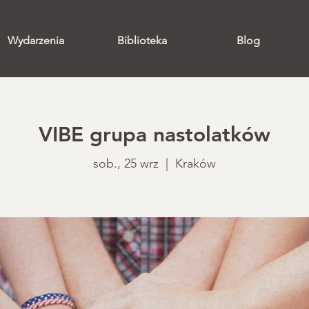
Wydarzenia
Biblioteka
Blog
VIBE grupa nastolatków
sob., 25 wrz
  |  
Kraków