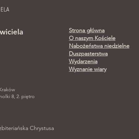
Strona główna
wiciela
O naszym Kościele
Nabożeństwa niedzielne
Duszpasterstwa
Wydarzenia
Wyznanie wiary
 Kraków
lki 8, 2. piętro
zbiteriańska Chrystusa