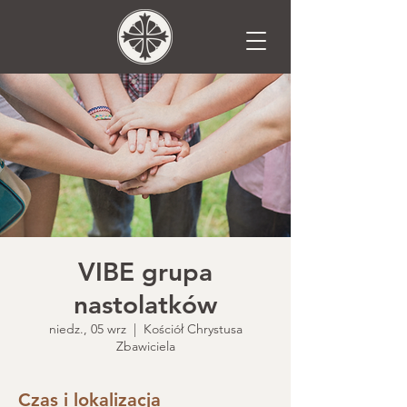
VIBE grupa
nastolatków
niedz., 05 wrz
  |  
Kościół Chrystusa
Zbawiciela
Czas i lokalizacja