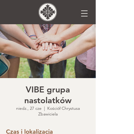
VIBE grupa
nastolatków
niedz., 27 cze
  |  
Kościół Chrystusa
Zbawiciela
Czas i lokalizacja