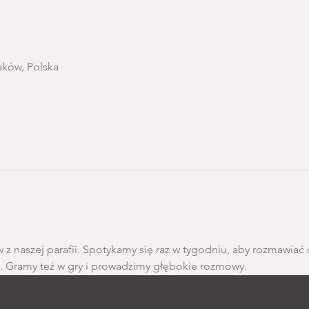
aków, Polska
 z naszej parafii. Spotykamy się raz w tygodniu, aby rozmawiać 
h. Gramy też w gry i prowadzimy głębokie rozmowy.