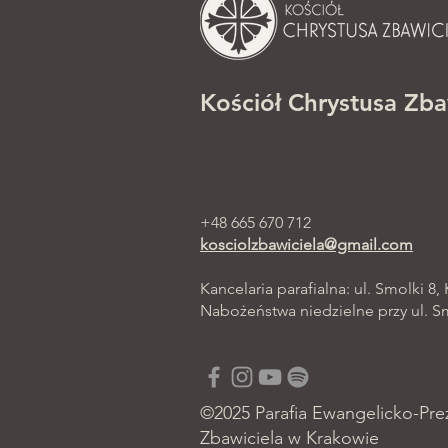
Kościół Chrystusa Zba
+48 665 670 712
kosciolzbawiciela@gmail.com
Kancelaria parafialna: ul. Smolki 8,
Nabożeństwa niedzielne przy ul. Smo
©2025 Parafia Ewangelicko-Pre
Zbawiciela w Krakowie