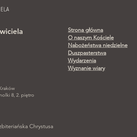
Strona główna
wiciela
O naszym Kościele
Nabożeństwa niedzielne
Duszpasterstwa
Wydarzenia
Wyznanie wiary
 Kraków
lki 8, 2. piętro
zbiteriańska Chrystusa