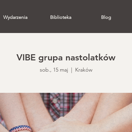
Wydarzenia
Biblioteka
Blog
VIBE grupa nastolatków
sob., 15 maj
  |  
Kraków