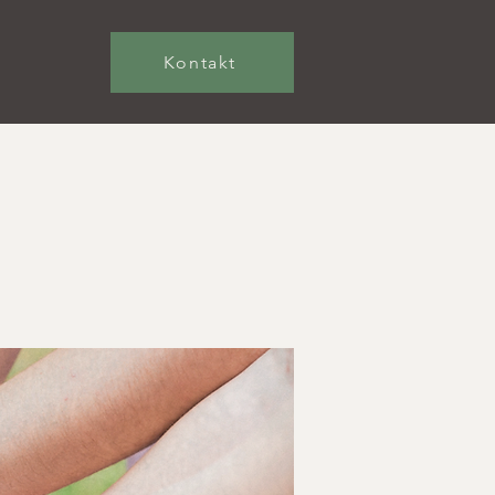
Kontakt