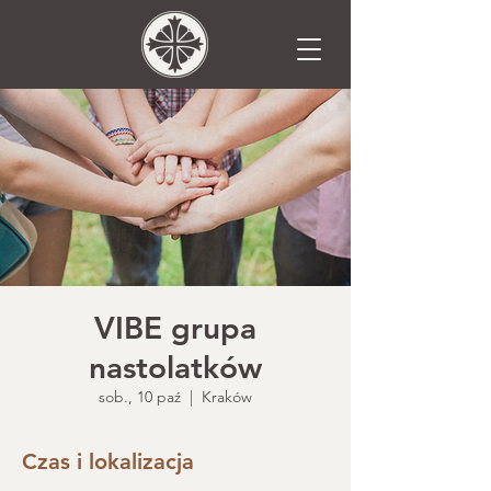
VIBE grupa
nastolatków
sob., 10 paź
  |  
Kraków
Czas i lokalizacja