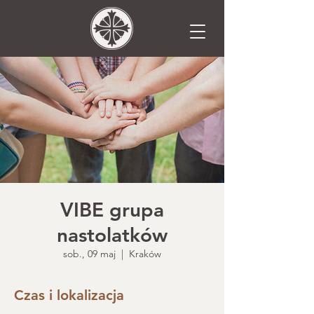
VIBE grupa
nastolatków
sob., 09 maj
  |  
Kraków
Czas i lokalizacja