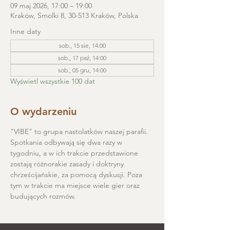
09 maj 2026, 17:00 – 19:00
Kraków, Smolki 8, 30-513 Kraków, Polska
Inne daty
sob., 15 sie, 14:00
sob., 17 paź, 14:00
sob., 05 gru, 14:00
Wyświetl wszystkie 100 dat
O wydarzeniu
"VIBE" to grupa nastolatków naszej parafii. 
Spotkania odbywają się dwa razy w 
tygodniu, a w ich trakcie przedstawione 
zostają różnorakie zasady i doktryny 
chrześcijańskie, za pomocą dyskusji. Poza 
tym w trakcie ma miejsce wiele gier oraz 
budujących rozmów.