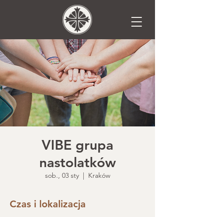
VIBE grupa
nastolatków
sob., 03 sty
  |  
Kraków
Czas i lokalizacja