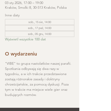
03 sty 2026, 17:00 – 19:00
Kraków, Smolki 8, 30-513 Kraków, Polska
Inne daty
sob., 15 sie, 14:00
sob., 17 paź, 14:00
sob., 05 gru, 14:00
Wyświetl wszystkie 100 dat
O wydarzeniu
"VIBE" to grupa nastolatków naszej parafii. 
Spotkania odbywają się dwa razy w 
tygodniu, a w ich trakcie przedstawione 
zostają różnorakie zasady i doktryny 
chrześcijańskie, za pomocą dyskusji. Poza 
tym w trakcie ma miejsce wiele gier oraz 
budujących rozmów.