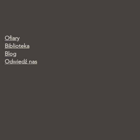
Ofiary
Biblioteka
Blog
Odwiedź nas