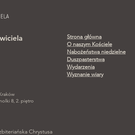
Strona główna
wiciela
O naszym Kościele
Nabożeństwa niedzielne
Duszpasterstwa
Wydarzenia
Wyznanie wiary
 Kraków
lki 8, 2. piętro
zbiteriańska Chrystusa