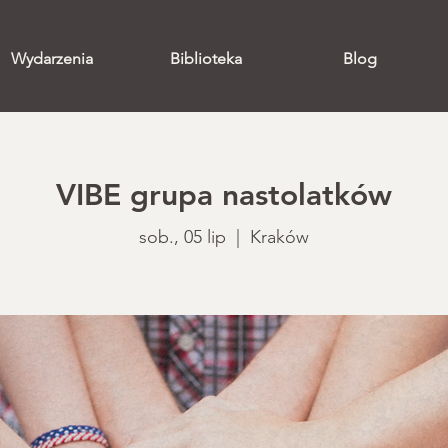
Wydarzenia
Biblioteka
Blog
VIBE grupa nastolatków
sob., 05 lip
  |  
Kraków