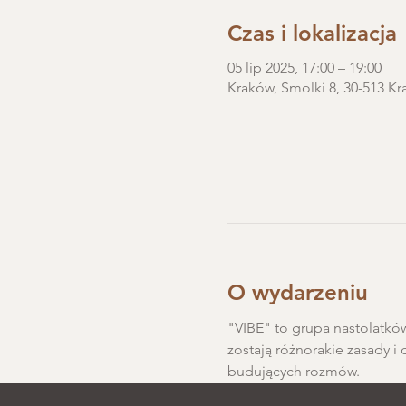
Czas i lokalizacja
05 lip 2025, 17:00 – 19:00
Kraków, Smolki 8, 30-513 Kr
O wydarzeniu
"VIBE" to grupa nastolatków
zostają różnorakie zasady i 
budujących rozmów.