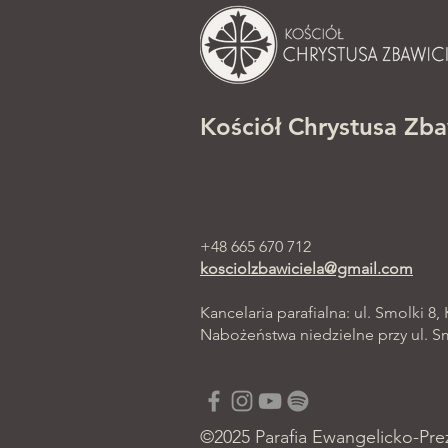
Kościół Chrystusa Zba
+48 665 670 712
kosciolzbawiciela@gmail.com
Kancelaria parafialna: ul. Smolki 8,
Nabożeństwa niedzielne przy ul. Smo
©2025 Parafia Ewangelicko-Pre