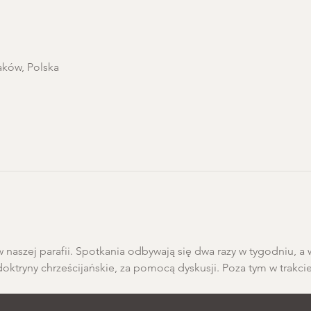
aków, Polska
 naszej parafii. Spotkania odbywają się dwa razy w tygodniu, a 
doktryny chrześcijańskie, za pomocą dyskusji. Poza tym w trakci