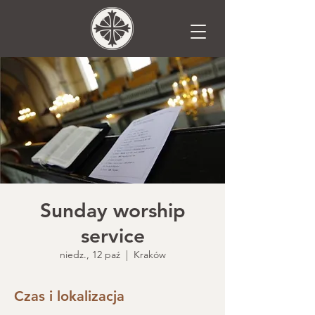
Sunday worship
service
niedz., 12 paź
  |  
Kraków
Czas i lokalizacja