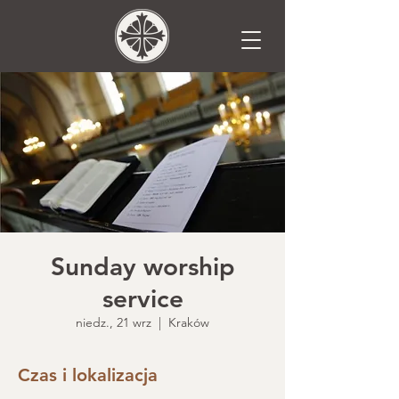
Sunday worship
service
niedz., 21 wrz
  |  
Kraków
Czas i lokalizacja