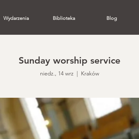
Wydarzenia
Biblioteka
Blog
Sunday worship service
niedz., 14 wrz
  |  
Kraków