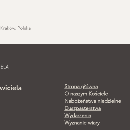
 Kraków, Polska
Strona główna
wiciela
O naszym Kościele
Nabożeństwa niedzielne
Duszpasterstwa
Wydarzenia
Wyznanie wiary