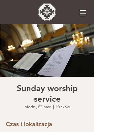
Sunday worship
service
niedz., 02 mar
  |  
Kraków
Czas i lokalizacja