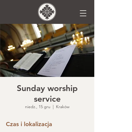
Sunday worship
service
niedz., 15 gru
  |  
Kraków
Czas i lokalizacja