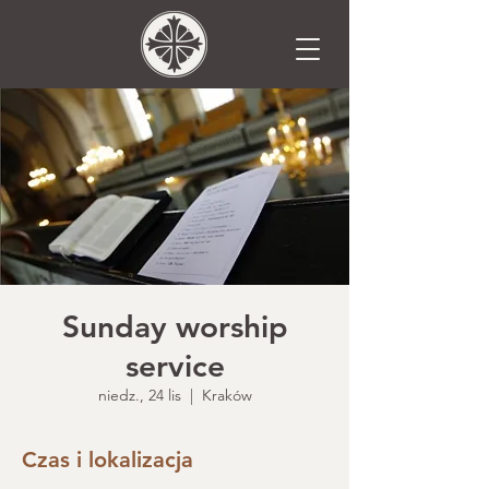
Sunday worship
service
niedz., 24 lis
  |  
Kraków
Czas i lokalizacja