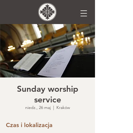
Sunday worship
service
niedz., 26 maj
  |  
Kraków
Czas i lokalizacja