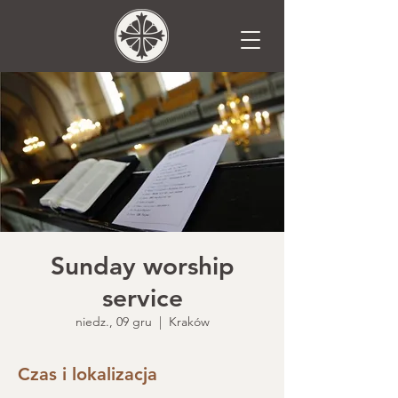
Sunday worship
service
niedz., 09 gru
  |  
Kraków
Czas i lokalizacja