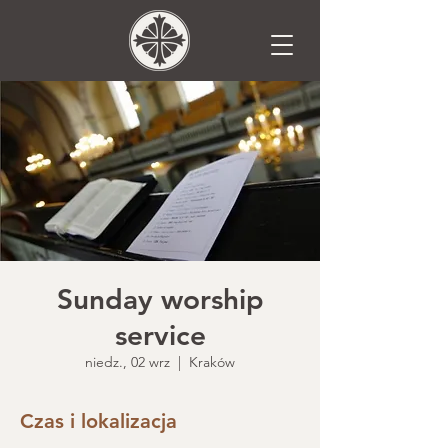
Sunday worship
service
niedz., 02 wrz
  |  
Kraków
Czas i lokalizacja