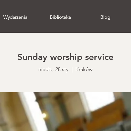
Wydarzenia
Biblioteka
Blog
Sunday worship service
niedz., 28 sty
  |  
Kraków