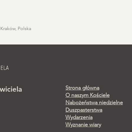
 Kraków, Polska
Strona główna
wiciela
O naszym Kościele
Nabożeństwa niedzielne
Duszpasterstwa
Wydarzenia
Wyznanie wiary