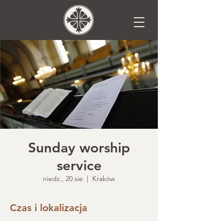
Sunday worship
service
niedz., 20 sie
  |  
Kraków
Czas i lokalizacja