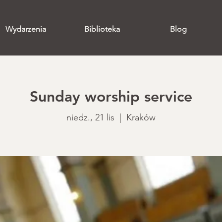
Wydarzenia
Biblioteka
Blog
Sunday worship service
niedz., 21 lis
  |  
Kraków