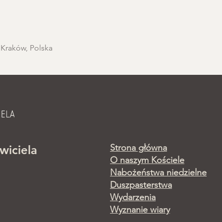
 Kraków, Polska
Strona główna
wiciela
O naszym Kościele
Nabożeństwa niedzielne
Duszpasterstwa
Wydarzenia
Wyznanie wiary