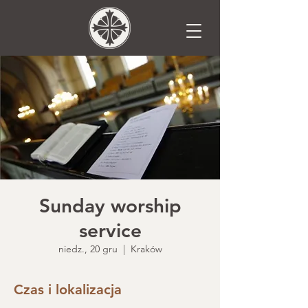
Sunday worship
service
niedz., 20 gru
  |  
Kraków
Czas i lokalizacja