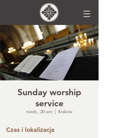
Sunday worship
service
niedz., 20 wrz
  |  
Kraków
Czas i lokalizacja