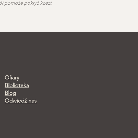
ciół pomoże pokryć koszt 
Ofiary
Biblioteka
Blog
Odwiedź nas