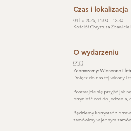
Czas i lokalizacja
04 lip 2026, 11:00 – 12:30
Kościół Chrystusa Zbawiciel
O wydarzeniu
🇵🇱
Zapraszamy: Wiosenne i letn
Dołącz do nas tej wiosny i te
Postarajcie się przyjść jak
przynieść coś do jedzenia, c
Będziemy korzystać z przew
zamówimy w jednym zamówi