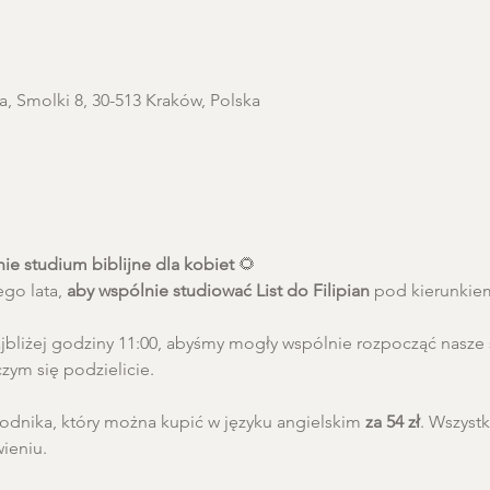
a, Smolki 8, 30-513 Kraków, Polska
ie studium biblijne dla kobiet
 🌻
go lata, 
aby wspólnie studiować List do Filipian
 pod kierunkie
 najbliżej godziny 11:00, abyśmy mogły wspólnie rozpocząć nasze
zym się podzielicie.
odnika, który można kupić w języku angielskim 
za 54 zł
. Wszystk
eniu. 