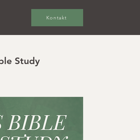
Kontakt
ble Study