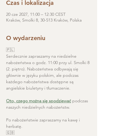
Czas i lokalizacja
20 cze 2027, 11:00 – 12:30 CEST
Kraków, Smolki 8, 30-513 Kraków, Polska
O wydarzeniu
🇵🇱
Serdecznie zapraszamy na niedzielne 
nabożeństwa o godz. 11:00 przy ul. Smolki 8 
(2. piętro). Nabożeństwa odbywają się 
głównie w języku polskim, ale podczas 
każdego nabożeństwa dostępne są 
angielskie biuletyny i tłumaczenie. 
Oto, czego można się spodziewać
 podczas 
naszych niedzielnych nabożeństw.
Po nabożeństwie zapraszamy na kawę i 
herbatę.
🇬🇧