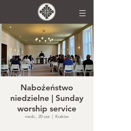
Nabożeństwo
niedzielne | Sunday
worship service
niedz., 20 cze
  |  
Kraków