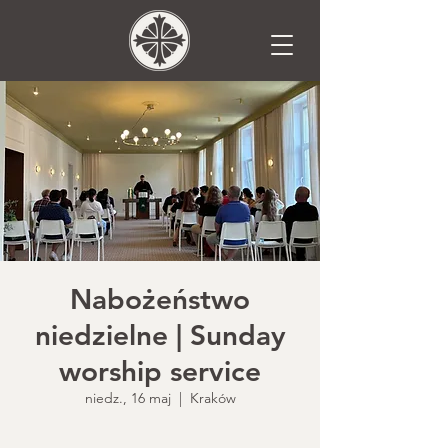
Nabożeństwo
niedzielne | Sunday
worship service
niedz., 16 maj
  |  
Kraków