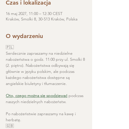
Czas i lokalizacja
16 maj 2027, 11:00 – 12:30 CEST
Kraków, Smolki 8, 30-513 Kraków, Polska
O wydarzeniu
🇵🇱
Serdecznie zapraszamy na niedzielne 
nabożeństwa o godz. 11:00 przy ul. Smolki 8 
(2. piętro). Nabożeństwa odbywają się 
głównie w języku polskim, ale podczas 
każdego nabożeństwa dostępne są 
angielskie biuletyny i tłumaczenie. 
Oto, czego można się spodziewać
 podczas 
naszych niedzielnych nabożeństw.
Po nabożeństwie zapraszamy na kawę i 
herbatę.
🇬🇧