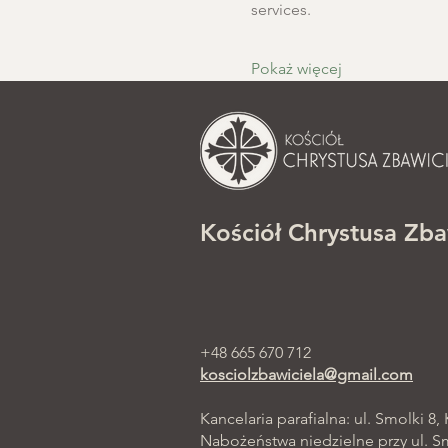
services.
Pokaż więcej
Kościół Chrystusa Zba
+48 665 670 712
kosciolzbawiciela@gmail.com
Kancelaria parafialna: ul. Smolki 8,
Nabożeństwa niedzielne przy ul. Smo