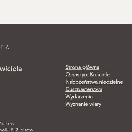
Strona główna
wiciela
O naszym Kościele
Nabożeństwa niedzielne
Duszpasterstwa
Wydarzenia
Wyznanie wiary
 Kraków
lki 8, 2. piętro