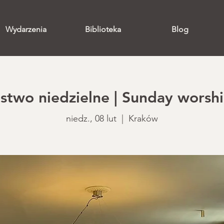
Wydarzenia
Biblioteka
Blog
two niedzielne | Sunday worshi
niedz., 08 lut
  |  
Kraków