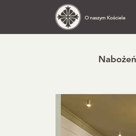
O naszym Kościele
Nabożeńs