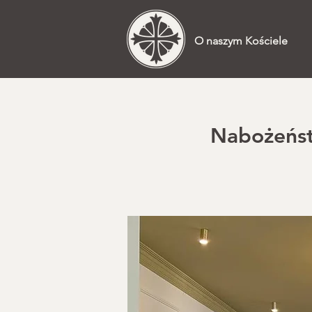
O naszym Kościele
Nabożeństw