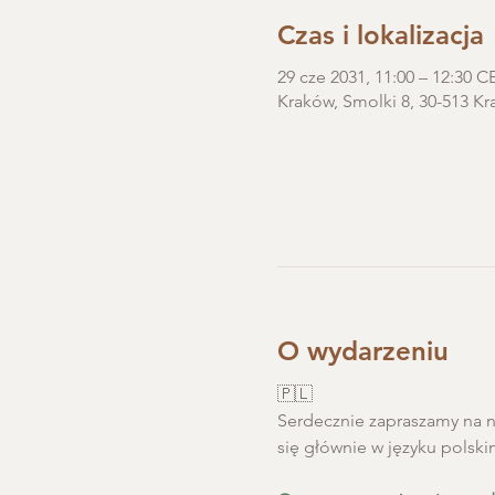
Czas i lokalizacja
29 cze 2031, 11:00 – 12:30 C
Kraków, Smolki 8, 30-513 Kr
O wydarzeniu
🇵🇱
Serdecznie zapraszamy na ni
się głównie w języku polski