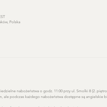
EST
aków, Polska
edzielne nabożeństwa o godz. 11:00 przy ul. Smolki 8 (2. pięt
m, ale podczas każdego nabożeństwa dostępne są angielskie biu