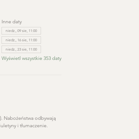
Inne daty
niedz., 09 sie, 11:00
niedz., 16 sie, 11:00
niedz., 23 sie, 11:00
Wyświetl wszystkie 353 daty
ro). Nabożeństwa odbywają 
letyny i tłumaczenie. 