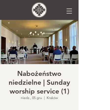
Nabożeństwo
niedzielne | Sunday
worship service (1)
niedz., 05 gru
  |  
Kraków