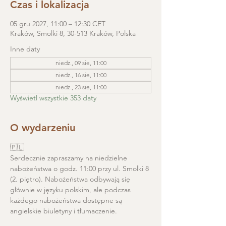
Czas i lokalizacja
05 gru 2027, 11:00 – 12:30 CET
Kraków, Smolki 8, 30-513 Kraków, Polska
Inne daty
niedz., 09 sie, 11:00
niedz., 16 sie, 11:00
niedz., 23 sie, 11:00
Wyświetl wszystkie 353 daty
O wydarzeniu
🇵🇱
Serdecznie zapraszamy na niedzielne 
nabożeństwa o godz. 11:00 przy ul. Smolki 8 
(2. piętro). Nabożeństwa odbywają się 
głównie w języku polskim, ale podczas 
każdego nabożeństwa dostępne są 
angielskie biuletyny i tłumaczenie. 