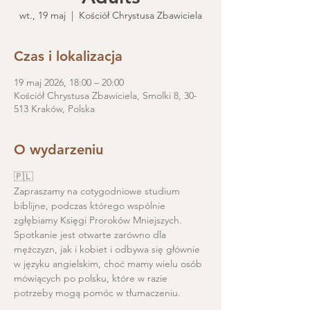
wt., 19 maj
  |  
Kościół Chrystusa Zbawiciela
Czas i lokalizacja
19 maj 2026, 18:00 – 20:00
Kościół Chrystusa Zbawiciela, Smolki 8, 30-
513 Kraków, Polska
O wydarzeniu
🇵🇱
Zapraszamy na cotygodniowe studium 
biblijne, podczas którego wspólnie 
zgłębiamy Księgi Proroków Mniejszych. 
Spotkanie jest otwarte zarówno dla 
mężczyzn, jak i kobiet i odbywa się głównie 
w języku angielskim, choć mamy wielu osób 
mówiących po polsku, które w razie 
potrzeby mogą pomóc w tłumaczeniu.