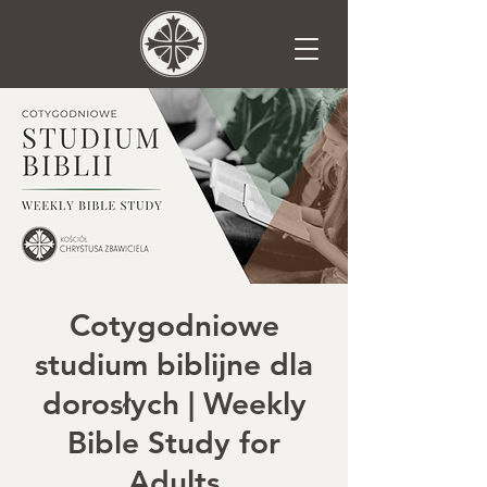
Cotygodniowe
studium biblijne dla
dorosłych | Weekly
Bible Study for
Adults