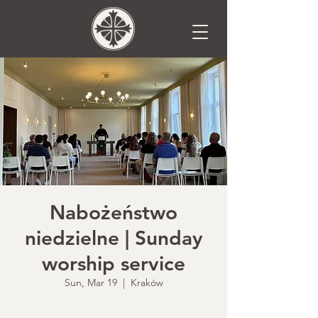
Nabożeństwo
niedzielne | Sunday
worship service
Sun, Mar 19
  |  
Kraków