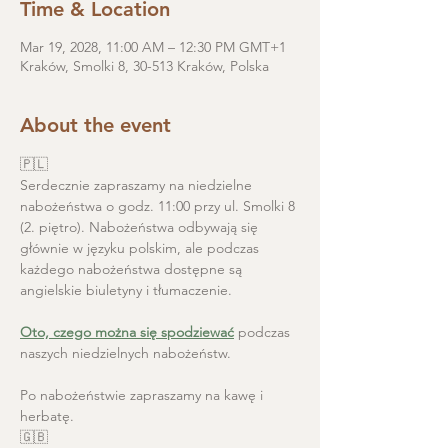
Time & Location
Mar 19, 2028, 11:00 AM – 12:30 PM GMT+1
Kraków, Smolki 8, 30-513 Kraków, Polska
About the event
🇵🇱
Serdecznie zapraszamy na niedzielne 
nabożeństwa o godz. 11:00 przy ul. Smolki 8 
(2. piętro). Nabożeństwa odbywają się 
głównie w języku polskim, ale podczas 
każdego nabożeństwa dostępne są 
angielskie biuletyny i tłumaczenie. 
Oto, czego można się spodziewać
 podczas 
naszych niedzielnych nabożeństw.
Po nabożeństwie zapraszamy na kawę i 
herbatę.
🇬🇧