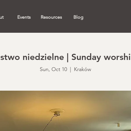
ut
Events
Resources
Blog
two niedzielne | Sunday worshi
Sun, Oct 10
  |  
Kraków