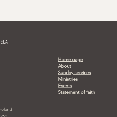
Home page
About
Sunday services
Ministries
Events
Statement of faith
 Poland
loor